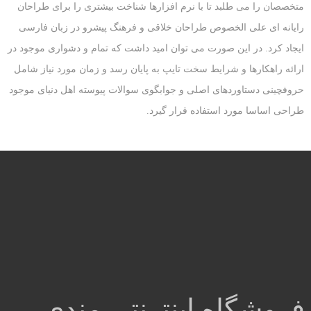
متخصصان را می طلبد تا با نرم افزارها شناخت بیشتری را برای طراحان
رایانه ای علی الخصوص طراحان خلاقی و فرهنگ پیشرو در زبان فارسی
ایجاد کرد. در این صورت می توان امید داشت که تمام و دشواری موجود در
ارائه راهکارها و شرایط سخت تایپ به پایان رسد و زمان مورد نیاز شامل
حروفچینی دستاوردهای اصلی و جوابگوی سوالات پیوسته اهل دنیای موجود
طراحی اساسا مورد استفاده قرار گیرد.
فروشگاه اینترنتی مندی