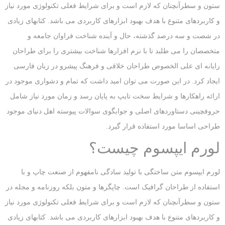
ستون و سطرآنچنان که لازم است و برای شرایط فعلی تکنولوژی مورد نیاز
و کاربردهای متنوع با هدف بهبود ابزارهای کاربردی می باشد. کتابهای زیادی
در شصت و سه درصد گذشته، حال و آینده شناخت فراوان جامعه و
متخصصان را می طلبد تا با نرم افزارها شناخت بیشتری را برای طراحان
رایانه ای علی الخصوص طراحان خلاقی و فرهنگ پیشرو در زبان فارسی
ایجاد کرد. در این صورت می توان امید داشت که تمام و دشواری موجود در
ارائه راهکارها و شرایط سخت تایپ به پایان رسد و زمان مورد نیاز شامل
حروفچینی دستاوردهای اصلی و جوابگوی سوالات پیوسته اهل دنیای موجود
طراحی اساسا مورد استفاده قرار گیرد.
لورم ایپسوم چیست؟
لورم ایپسوم متن ساختگی با تولید سادگی نامفهوم از صنعت چاپ و با
استفاده از طراحان گرافیک است. چاپگرها و متون بلکه روزنامه و مجله در
ستون و سطرآنچنان که لازم است و برای شرایط فعلی تکنولوژی مورد نیاز
و کاربردهای متنوع با هدف بهبود ابزارهای کاربردی می باشد. کتابهای زیادی