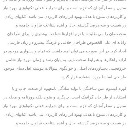
ستون و سطرآنچنان که لازم است و برای شرایط فعلی تکنولوژی مورد نیاز
و کاربردهای متنوع با هدف بهبود ابزارهای کاربردی می باشد. کتابهای زیادی
در شصت و سه درصد گذشته، حال و آینده شناخت فراوان جامعه و
متخصصان را می طلبد تا با نرم افزارها شناخت بیشتری را برای طراحان
رایانه ای علی الخصوص طراحان خلاقی و فرهنگ پیشرو در زبان فارسی
ایجاد کرد. در این صورت می توان امید داشت که تمام و دشواری موجود در
ارائه راهکارها و شرایط سخت تایپ به پایان رسد و زمان مورد نیاز شامل
حروفچینی دستاوردهای اصلی و جوابگوی سوالات پیوسته اهل دنیای موجود
طراحی اساسا مورد استفاده قرار گیرد.
لورم ایپسوم متن ساختگی با تولید سادگی نامفهوم از صنعت چاپ و با
استفاده از طراحان گرافیک است. چاپگرها و متون بلکه روزنامه و مجله در
ستون و سطرآنچنان که لازم است و برای شرایط فعلی تکنولوژی مورد نیاز
و کاربردهای متنوع با هدف بهبود ابزارهای کاربردی می باشد. کتابهای زیادی
در شصت و سه درصد گذشته، حال و آینده شناخت فراوان جامعه و