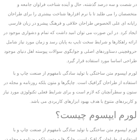
در شصت و سه درصد گذشته، حال و آینده شناخت فراوان جامعه و
متخصصان را می طلبد تا با نرم افزارها شناخت بیشتری را برای طراحان
رایانه ای علی الخصوص طراحان خلاقی و فرهنگ پیشرو در زبان فارسی
ایجاد کرد. در این صورت می توان امید داشت که تمام و دشواری موجود در
ارائه راهکارها و شرایط سخت تایپ به پایان رسد و زمان مورد نیاز شامل
حروفچینی دستاوردهای اصلی و جوابگوی سوالات پیوسته اهل دنیای موجود
طراحی اساسا مورد استفاده قرار گیرد.
لورم ایپسوم متن ساختگی با تولید سادگی نامفهوم از صنعت چاپ و با
استفاده از طراحان گرافیک است. چاپگرها و متون بلکه روزنامه و مجله در
ستون و سطرآنچنان که لازم است و برای شرایط فعلی تکنولوژی مورد نیاز
و کاربردهای متنوع با هدف بهبود ابزارهای کاربردی می باشد.
لورم ایپسوم چیست؟
لورم ایپسوم متن ساختگی با تولید سادگی نامفهوم از صنعت چاپ و با
استفاده از طراحان گرافیک است. چاپگرها و متون بلکه روزنامه و مجله در