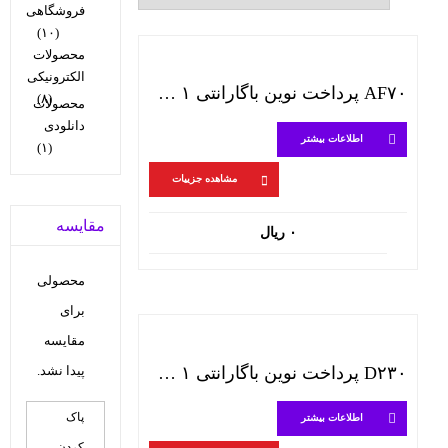
فروشگاهی
(۱۰)
محصولات
الکترونیکی
AF۷۰ پرداخت نوین باگارانتی ۱ ساله
(۸)
محصولات
دانلودی
اطلاعات بیشتر
(۱)
مشاهده جزییات
مقایسه
۰
ریال
محصولی
برای
مقایسه
پیدا نشد.
D۲۳۰ پرداخت نوین باگارانتی ۱ ساله
پاک
اطلاعات بیشتر
کردن