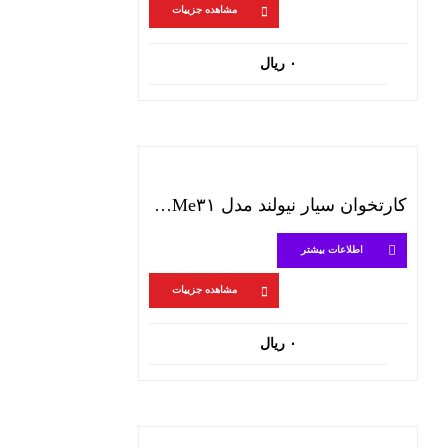
مشاهده جزییات
۰
ریال
کارتخوان سيار نيولند مدل Me۳۱ (نقدی)
اطلاعات بیشتر
مشاهده جزییات
۰
ریال