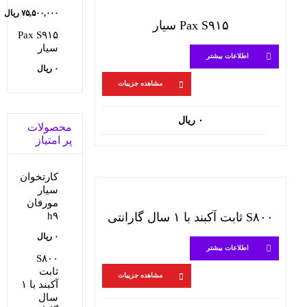
قیمت
۷۵,۵۰۰,۰۰۰
ریال
Pax S۹۱۵ سیار
قیمت
اصلی:
Pax S۹۱۵
سیار
فعلی:
۸۲,۰۰۰,۰۰۰ ریا
اطلاعات بیشتر
۰
ریال
بود.
۷۵,۵۰۰,۰۰۰ ریال.
مشاهده جزییات
۰
ریال
محصولات
پر امتیاز
کارتخوان
سیار
مورفان
S۸۰۰ ثابت آکبند با ۱ سال گارانتی
h۹
۰
ریال
اطلاعات بیشتر
S۸۰۰
ثابت
مشاهده جزییات
آکبند با ۱
سال