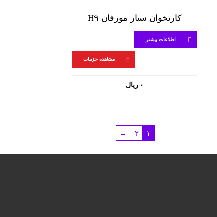
کارتخوان سیار مورفان H۹
اطلاعات بیشتر
مشاهده جزییات
۰
ریال
←
۲
۱