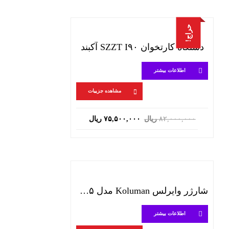
حراج!
دستگاه کارتخوان SZZT I۹۰ آکبند
اطلاعات بیشتر
مشاهده جزییات
قیمت
قیمت
۸۲,۰۰۰,۰۰۰
ریال
۷۵,۵۰۰,۰۰۰
ریال
اصلی:
فعلی:
۸۲,۰۰۰,۰۰۰ ریال
۷۵,۵۰۰,۰۰۰ ریال.
بود.
شارژر وایرلس Koluman مدل K-W۱۸۵-قرمز
اطلاعات بیشتر