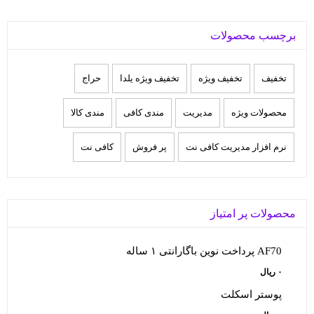
برچسب محصولات
تخفيف
تخفیف ویژه
تخفیف ویژه یلدا
حراج
محصولات ویژه
مدیریت
مندی کافی
مندی کالا
نرم افزار مدیریت کافی نت
پر فروش
کافی نت
محصولات پر امتیاز
AF70 پرداخت نوین باگارانتی ۱ ساله
۰
ریال
پوستر اسکلت