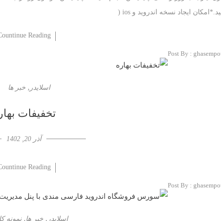
ید.*امکان ایجاد نسخه اندروید و ios (
Countinue Reading
Post By :
ghasempo
,
اسلایدر
خبر ها
تخفیفات بهار
آذر 20, 1402
Countinue Reading
Post By :
ghasempo
,
,
اسلایدر
خبر ها
نمونه کا