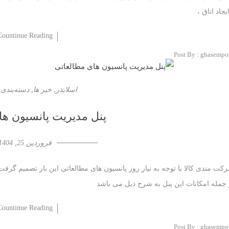
ایجاد اتاق ،
Countinue Reading
Post By :
ghasempo
,
,
اسلایدر
خبر ها
دسته‌بندی
پنل مدیریت پانسیون ها
فروردین 25, 1404
کت مندی کالا با توجه به نیاز روز پانسیون های مطالعاتی این بار تصمیم گرفت
 جمله امکانات این پنل به شرح ذیل می باشد
Countinue Reading
Post By :
ghasempo