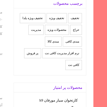
برچسب محصولات
تخفيف
تخفیف ویژه
تخفیف ویژه یلدا
حراج
محصولات ویژه
مدیریت
کا
مندی کافی
مندی کالا
نرم افزار مدیریت کافی نت
پر فروش
ur
کافی نت
محصولات پر امتیاز
سو
کارتخوان سیار مورفان h9