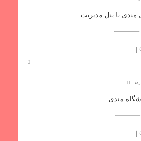
ندی با پنل مدیریت
رها
شگاه مندی