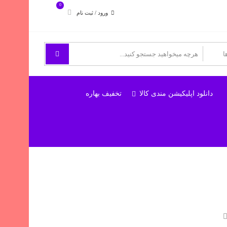
0
ورود / ثبت نام
دانلود اپلیکیشن مندی کالا
تخفیف بهاره