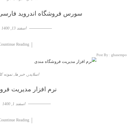
سورس فروشگاه اندروید فارسی م
اسفند 13, 1400
Countinue Reading
Post By :
ghasempo
,
,
اسلایدر
خبر ها
نمونه کا
نرم افزار مدیریت فرو
اسفند 1, 1400
Countinue Reading