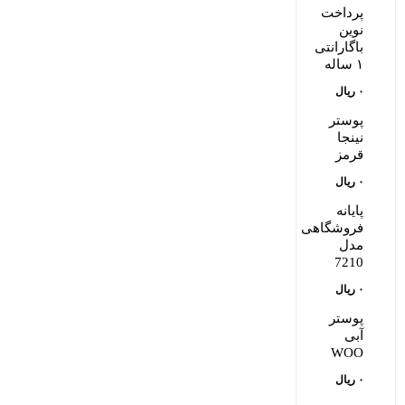
پرداخت
نوین
باگارانتی
۱ ساله
۰
ریال
پوستر
نینجا
قرمز
۰
ریال
پایانه
فروشگاهی
مدل
7210
۰
ریال
پوستر
آبی
WOO
۰
ریال