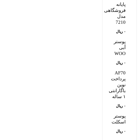
پایانه
فروشگاهی
مدل
7210
۰
ریال
پوستر
آبی
WOO
۰
ریال
AF70
پرداخت
نوین
باگارانتی
۱ ساله
۰
ریال
پوستر
اسکلت
۰
ریال