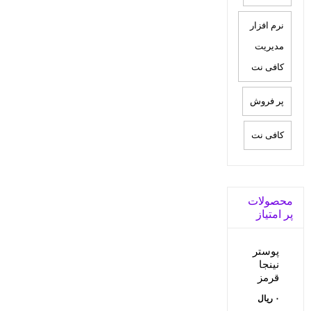
نرم افزار
مدیریت
کافی نت
پر فروش
کافی نت
محصولات
پر امتیاز
پوستر
نینجا
قرمز
۰
ریال