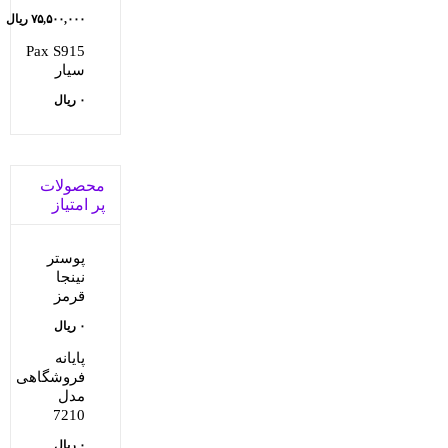
قیمت
۷۵,۵۰۰,۰۰۰
ریال
قیمت
اصلی:
Pax S915
سیار
فعلی:
۸۲,۰۰۰,۰۰۰ ریا
۰
ریال
بود.
۷۵,۵۰۰,۰۰۰ ریال.
محصولات
پر امتیاز
پوستر
نینجا
قرمز
۰
ریال
پایانه
فروشگاهی
مدل
7210
۰
ریال