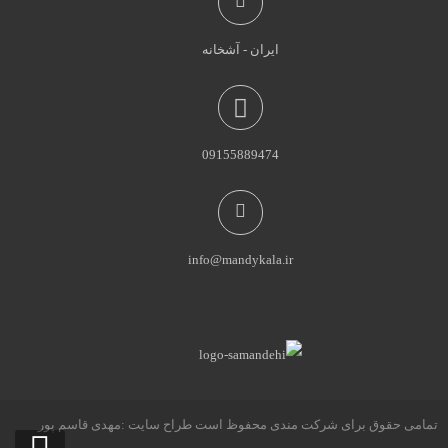
ایران - آشخانه
09155889474
info@mandykala.ir
تمامی حقوق برای شرکت مندی محفوظ است طراح سایت :مهدی قاسم پور