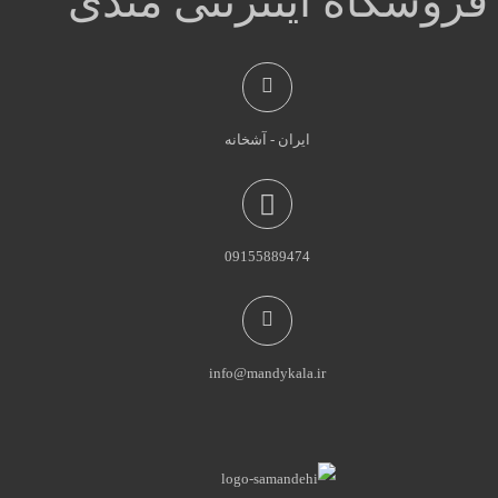
فروشگاه اینترنتی مندی
ایران - آشخانه
09155889474
info@mandykala.ir