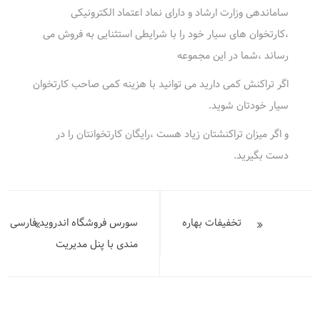
ساماندهی وزارت ارشاد و دارای نماد اعتماد الکترونیکی
،کارتخوان های سیار خود را با شرایطی استثنایی به فروش می
رساند ،شما در این مجموعه
اگر تراکنش کمی دارید می توانید با هزینه کمی صاحب کارتخوان
سیار خودتان شوید.
و اگر میزان تراکنشتان زیاد هست ،رایگان کارتخوانتان را در
دست بگیرید.
راهبری
نوشته
تخفیفات بهاره
سورس فروشگاه اندروید فارسی
مندی با پنل مدیریت