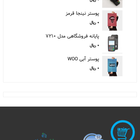
پوستر نینجا قرمز
۰
ریال
پایانه فروشگاهی مدل ۷۲۱۰
۰
ریال
پوستر آبی WOO
۰
ریال