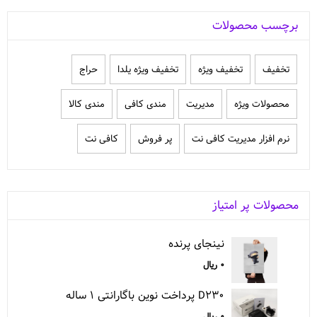
برچسب محصولات
تخفيف
تخفیف ویژه
تخفیف ویژه یلدا
حراج
محصولات ویژه
مدیریت
مندی کافی
مندی کالا
نرم افزار مدیریت کافی نت
پر فروش
کافی نت
محصولات پر امتیاز
نینجای پرنده
۰
ریال
D۲۳۰ پرداخت نوین باگارانتی ۱ ساله
۰
ریال