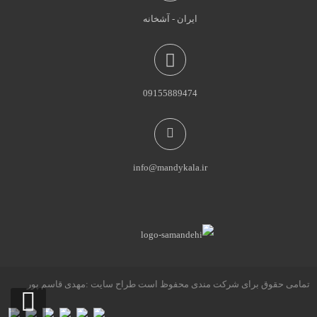
ایران - آشخانه
09155889474
info@mandykala.ir
تمامی حقوق برای شرکت مندی محفوظ است طراح سایت :مهدی قاسم پور