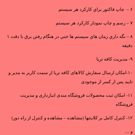
۶ – چاپ فاكتور براي كاركرد هر سيستم
۷ – رسم و چاپ نمودار كاركرد هر سيستم
۸ – نگه داري زمان هاي سيستم ها حتي در هنگام رفتن برق با دقت ۱
دقيقه
۹- مدیریت کافه تریا
۱۰-امکان ارسال سفارش کالاهای کافه تریا از سمت کاربر به مدیر و
تایید پس از کسر از موجودی
۱۱- امکان ثبت محصولات فروشگاه مندی انبارداری و مدیریت
فروشگاه
۱۲- کنترل کامل بر کلاینتها (مشاهده – مشاهده و کنترل از راه دور)
و …