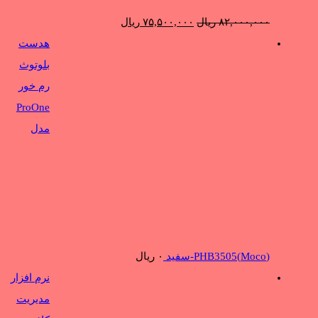
قیمت
قیمت
۸۲,۰۰۰,۰۰۰
ریال
۷۵,۵۰۰,۰۰۰
ریال
اصلی:
فعلی:
هدست
۸۲,۰۰۰,۰۰۰ ریال
۷۵,۵۰۰,۰۰۰ ریال.
بلوتوث
بود.
رم خور
ProOne
مدل
(Moco)PHB3505-سفید
۰
ریال
نرم افزار
مدیریت