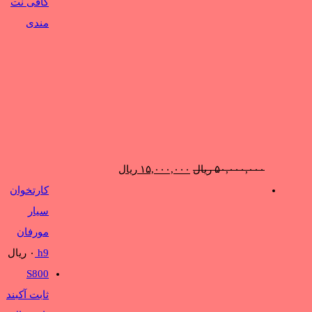
کافی نت
مندی
قیمت
قیمت
۵۰,۰۰۰,۰۰۰
ریال
۱۵,۰۰۰,۰۰۰
ریال
اصلی:
فعلی:
کارتخوان
۵۰,۰۰۰,۰۰۰ ریال
۱۵,۰۰۰,۰۰۰ ریال.
سیار
بود.
مورفان
h9
۰
ریال
S800
ثابت آکبند