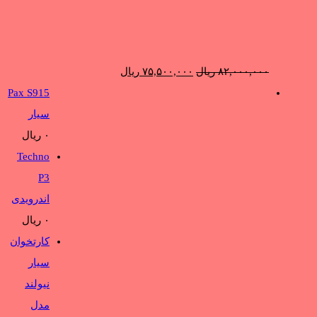
قیمت
قیمت
۸۲,۰۰۰,۰۰۰
ریال
۷۵,۵۰۰,۰۰۰
ریال
اصلی:
فعلی:
Pax S915
۸۲,۰۰۰,۰۰۰ ریال
۷۵,۵۰۰,۰۰۰ ریال.
سیار
بود.
۰
ریال
Techno
P3
اندرویدی
۰
ریال
کارتخوان
سيار
نيولند
مدل