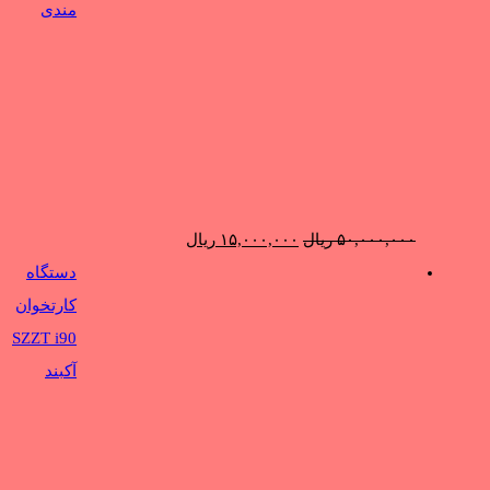
مندی
قیمت
قیمت
۵۰,۰۰۰,۰۰۰
ریال
۱۵,۰۰۰,۰۰۰
ریال
اصلی:
فعلی:
دستگاه
۵۰,۰۰۰,۰۰۰ ریال
۱۵,۰۰۰,۰۰۰ ریال.
کارتخوان
بود.
SZZT i90
آکبند