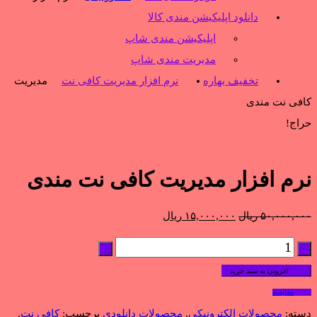
دانلود اپلیکیشن مندی کالا
اپلیکیشن مندی شاپ
مدیریت مندی شاپ
تخفیف بهاره
نرم افزار مدیریت کافی نت
مدیریت
کافی نت مندی
حراج!
نرم افزار مدیریت کافی نت مندی
قیمت
قیمت
۵۰,۰۰۰,۰۰۰
ریال
۱۵,۰۰۰,۰۰۰
ریال
اصلی:
فعلی:
۵۰,۰۰۰,۰۰۰ ریال
۱۵,۰۰۰,۰۰۰ ریال.
افزودن به سبد خرید
بود.
مقایسه
دسته:
محصولات الکترونیکی
,
محصولات دانلودی
برچسب:
کافی نت
,