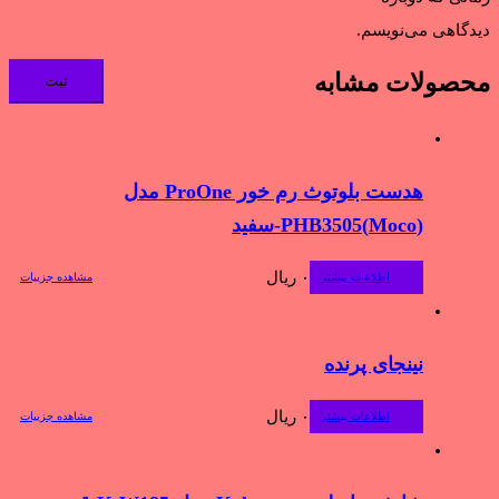
دیدگاهی می‌نویسم.
محصولات مشابه
هدست بلوتوث رم خور ProOne مدل
(Moco)PHB3505-سفید
۰
ریال
اطلاعات بیشتر
مشاهده جزییات
نینجای پرنده
۰
ریال
اطلاعات بیشتر
مشاهده جزییات