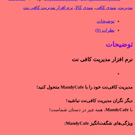
مدیریت
,
مندی کافی
,
مندی کالا
,
نرم افزار مدیریت کافی نت
توضیحات
نظرات (0)
توضیحات
نرم افزار مدیریت کافی نت
مدیریت کافی‌نت خود را با MandyCafe متحول کنید!
دیگر نگران مدیریت کافی‌نت نباشید!
با
MandyCafe
، همه چیز در دستان شماست!
ویژگی‌های شگفت‌انگیز MandyCafe: