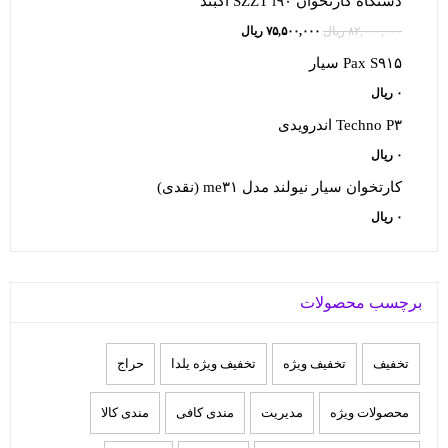
دستگاه کارتخوان SZZT i۹۰ آکبند
۵۰,۰۰۰,۰۰۰ ریال
۱۵,۰۰۰,۰۰۰ ریال.
قیمت
قیمت
۸۲,۰۰۰,۰۰۰
ریال
۷۵,۵۰۰,۰۰۰
ریال
بود.
اصلی:
فعلی:
Pax S۹۱۵ سیار
۸۲,۰۰۰,۰۰۰ ریال
۷۵,۵۰۰,۰۰۰ ریال.
۰
ریال
بود.
Techno P۳ اندرویدی
۰
ریال
کارتخوان سيار نيولند مدل me۳۱ (نقدی)
۰
ریال
برچسب محصولات
تخفيف
تخفیف ویژه
تخفیف ویژه یلدا
حراج
محصولات ویژه
مدیریت
مندی کافی
مندی کالا