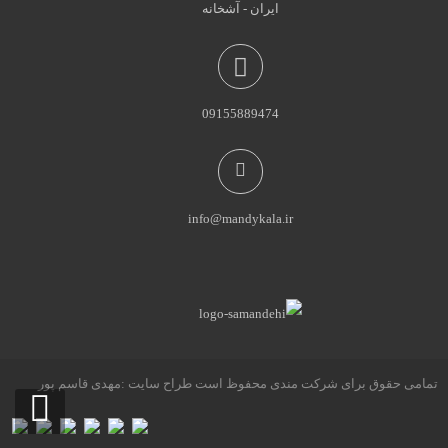
ایران - آشخانه
09155889474
info@mandykala.ir
تمامی حقوق برای شرکت مندی محفوظ است طراح سایت :مهدی قاسم پور