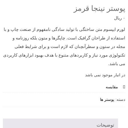
پوستر نینجا قرمز
۰
ریال
لورم ایپسوم متن ساختگی با تولید سادگی نامفهوم از صنعت چاپ و با
استفاده از طراحان گرافیک است. چاپگرها و متون بلکه روزنامه و
مجله در ستون و سطرآنچنان که لازم است و برای شرایط فعلی
تکنولوژی مورد نیاز و کاربردهای متنوع با هدف بهبود ابزارهای کاربردی
می باشد.
در انبار موجود نمی باشد
مقایسه
دسته:
پوستر ها
توضیحات