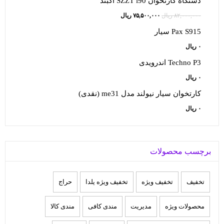
دستگاه کارتخوان SZZT i90 آکبند
۵۰,۰۰۰,۰۰۰ ریال
۱۵,۰۰۰,۰۰۰ ریال.
قیمت
قیمت
۸۲,۰۰۰,۰۰۰
ریال
۷۵,۵۰۰,۰۰۰
ریال
بود.
اصلی:
فعلی:
Pax S915 سیار
۸۲,۰۰۰,۰۰۰ ریال
۷۵,۵۰۰,۰۰۰ ریال.
۰
ریال
بود.
Techno P3 اندرویدی
۰
ریال
کارتخوان سيار نيولند مدل me31 (نقدی)
۰
ریال
برچسب محصولات
تخفيف
تخفیف ویژه
تخفیف ویژه یلدا
حراج
محصولات ویژه
مدیریت
مندی کافی
مندی کالا