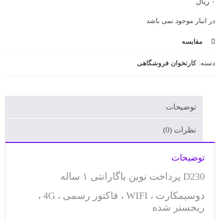
۰
ریال
در انبار موجود نمی باشد
مقایسه
دسته:
کارتخوان فروشگاهی
توضیحات
نظرات (0)
توضیحات
D230 پرداخت نوین باگارانتی ۱ ساله
دوسیمکارت ، WIFI ، فاکتور رسمی ، 4G ،
ریجستر شده