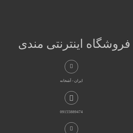
فروشگاه اینترنتی مندی
ایران - آشخانه
09155889474