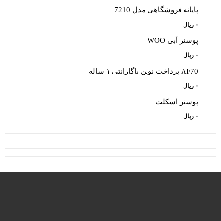
پایانه فروشگاهی مدل 7210
۰
ریال
پوستر آبی WOO
۰
ریال
AF70 پرداخت نوین باگارانتی ۱ ساله
۰
ریال
پوستر اسکلت
۰
ریال