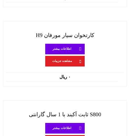
کارتخوان سیار مورفان H9
اطلاعات بیشتر
مشاهده جزییات
۰
ریال
S800 ثابت آکبند با 1 سال گارانتی
اطلاعات بیشتر