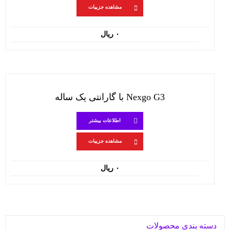
مشاهده جزییات
۰
ریال
Nexgo G3 با گارانتی یک ساله
اطلاعات بیشتر
مشاهده جزییات
۰
ریال
دسته بندی محصولات