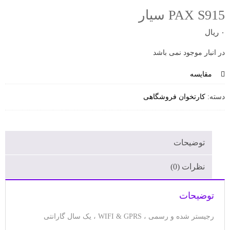
PAX S915 سیار
۰
ریال
در انبار موجود نمی باشد
مقایسه
دسته:
کارتخوان فروشگاهی
توضیحات
نظرات (0)
توضیحات
رجیستر شده و رسمی ، WIFI & GPRS ، یک سال گارانتی