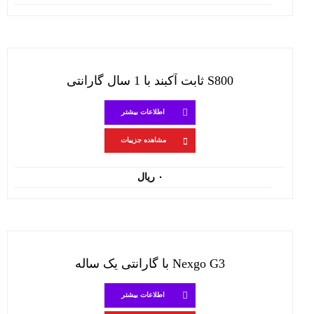
اصلی:
فعلی:
۸۲,۰۰۰,۰۰۰ ریال
۷۵,۵۰۰,۰۰۰ ریال.
بود.
S800 ثابت آکبند با 1 سال گارانتی
اطلاعات بیشتر
مشاهده جزییات
۰
ریال
Nexgo G3 با گارانتی یک ساله
اطلاعات بیشتر