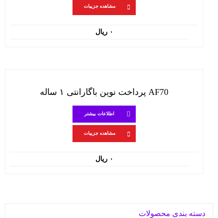
مشاهده جزییات
۰
ریال
AF70 پرداخت نوین باگارانتی ۱ ساله
اطلاعات بیشتر
مشاهده جزییات
۰
ریال
دسته بندی محصولات