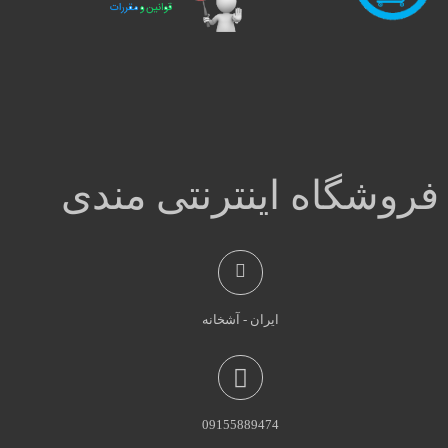
فروشگاه اینترنتی مندی
ایران - آشخانه
09155889474